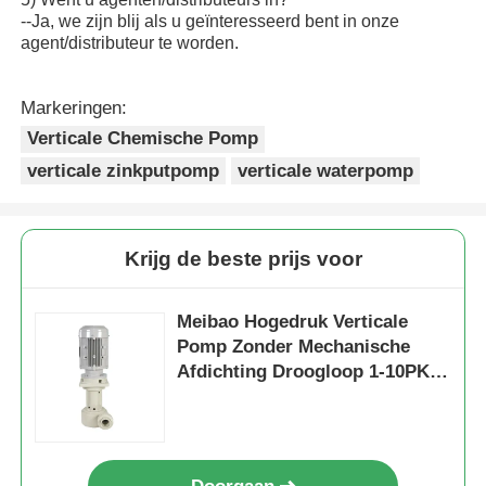
--Ja, we zijn blij als u geïnteresseerd bent in onze
agent/distributeur te worden.
Markeringen:
Verticale Chemische Pomp
verticale zinkputpomp
verticale waterpomp
Krijg de beste prijs voor
Meibao Hogedruk Verticale
Pomp Zonder Mechanische
Afdichting Droogloop 1-10PK
0.75KW Chemische Industrie