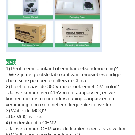
RFQ
1) Bent u een fabrikant of een handelsonderneming?
--We zijn de grootste fabrikant van corrosiebestendige
chemische pompen en filters in China.
2) Heeft u naast de 380V motor ook een 415V motor?
- Ja, we kunnen een 415V motor aanpassen, en we
kunnen ook de motor ondersteuning aanpassen om
verbinding te maken met een frequentie converter.
3) Wat is de MOQ?
--De MOQ is 1 set.
4) Ondersteunt u OEM?
- Ja, we kunnen OEM voor de klanten doen als ze willen.
5) Werft u agenten/distributeurs in?