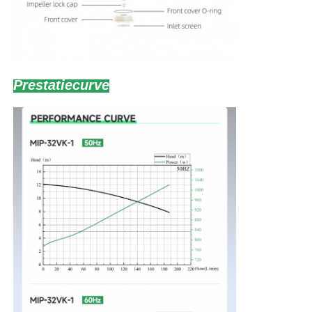
Prestatiecurve