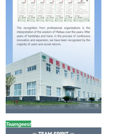
Teamgeest