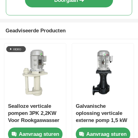
Doorgaan
Geadviseerde Producten
Sealloze verticale
Galvanische
pompen 3PK 2,2KW
oplossing verticale
Voor Rookgaswasser
externe pomp 1,5 kW
2 pk PP
Aanvraag sturen
Aanvraag sturen