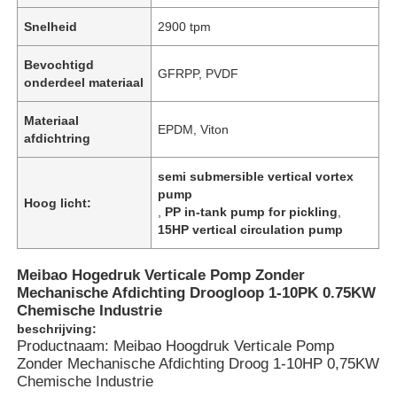
Snelheid
2900 tpm
Bevochtigd
GFRPP, PVDF
onderdeel materiaal
Materiaal
EPDM, Viton
afdichtring
semi submersible vertical vortex
pump
Hoog licht:
,
PP in-tank pump for pickling
,
15HP vertical circulation pump
Meibao Hogedruk Verticale Pomp Zonder
Mechanische Afdichting Droogloop 1-10PK 0.75KW
Chemische Industrie
beschrijving:
Productnaam: Meibao Hoogdruk Verticale Pomp
Zonder Mechanische Afdichting Droog 1-10HP 0,75KW
Chemische Industrie