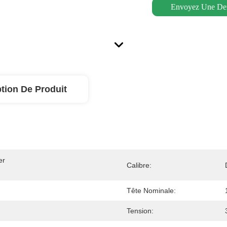
Envoyez Une D
tion De Produit
r 
Calibre:
Tête Nominale:
Tension: