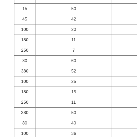
15
50
45
42
100
20
180
11
250
7
30
60
380
52
100
25
180
15
250
11
380
50
80
40
100
36