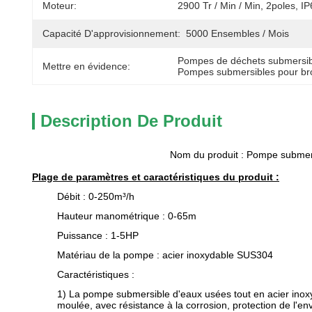
Moteur:
2900 Tr / Min / Min, 2poles, I
Capacité D'approvisionnement:
5000 Ensembles / Mois
Pompes de déchets submersib
Mettre en évidence:
Pompes submersibles pour bro
Description De Produit
Nom du produit : Pompe submers
Plage de paramètres et caractéristiques du produit :
Débit : 0-250m³/h
Hauteur manométrique : 0-65m
Puissance : 1-5HP
Matériau de la pompe : acier inoxydable SUS304
Caractéristiques :
1) La pompe submersible d'eaux usées tout en acier inox
moulée, avec résistance à la corrosion, protection de l'e