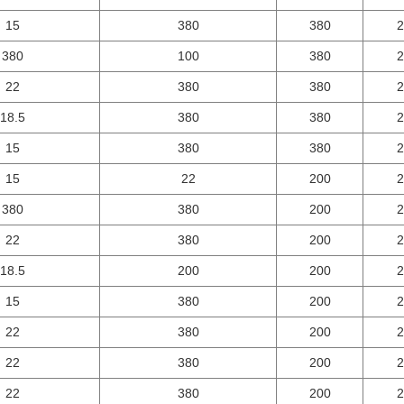
15
380
380
2
380
100
380
2
22
380
380
2
18.5
380
380
2
15
380
380
2
15
22
200
2
380
380
200
2
22
380
200
2
18.5
200
200
2
15
380
200
2
22
380
200
2
22
380
200
2
22
380
200
2