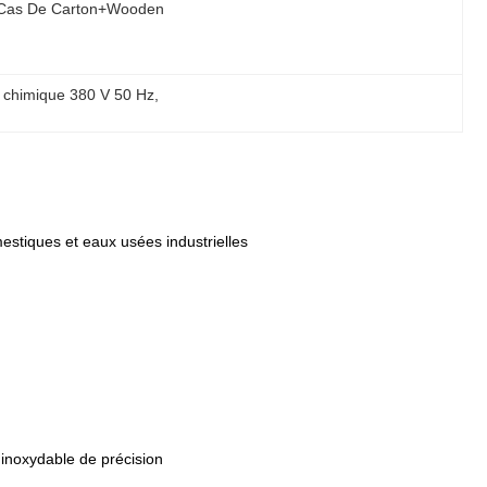
Cas De Carton+wooden
e chimique 380 V 50 Hz
, 
stiques et eaux usées industrielles
 inoxydable de précision