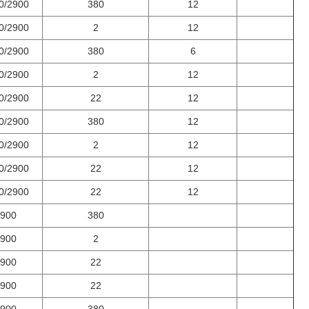
0/2900
380
12
0/2900
2
12
0/2900
380
6
0/2900
2
12
0/2900
22
12
0/2900
380
12
0/2900
2
12
0/2900
22
12
0/2900
22
12
900
380
900
2
900
22
900
22