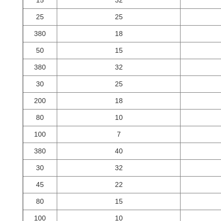
15
32
25
25
380
18
50
15
380
32
30
25
200
18
80
10
100
7
380
40
30
32
45
22
80
15
100
10