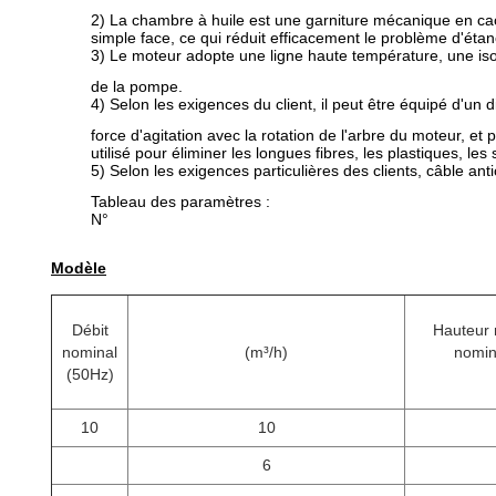
2) La chambre à huile est une garniture mécanique en cao
simple face, ce qui réduit efficacement le problème d'étanch
3) Le moteur adopte une ligne haute température, une isol
de la pompe.
4) Selon les exigences du client, il peut être équipé d'un 
force d'agitation avec la rotation de l'arbre du moteur, et
utilisé pour éliminer les longues fibres, les plastiques, le
5) Selon les exigences particulières des clients, câble ant
Tableau des paramètres :
N°
Modèle
Débit
Hauteur 
nominal
(m³/h)
nomin
(50Hz)
10
10
6