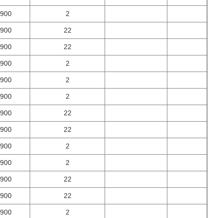
900
2
900
22
900
22
900
2
900
2
900
2
900
22
900
22
900
2
900
2
900
22
900
22
900
2