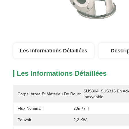
Les Informations Détaillées
Descrip
Les Informations Détaillées
SUS304, SUS316 En Acie
Corps, Arbre Et Matériau De Roue:
Inoxydable
Flux Nominal:
20m³ / H
Pouvoir:
2,2 KW