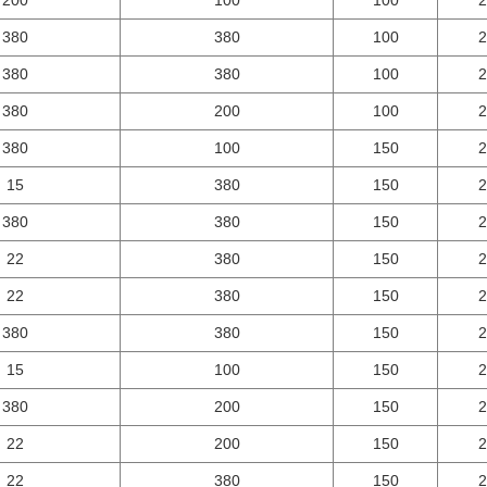
200
100
100
2
380
380
100
2
380
380
100
2
380
200
100
2
380
100
150
2
15
380
150
2
380
380
150
2
22
380
150
2
22
380
150
2
380
380
150
2
15
100
150
2
380
200
150
2
22
200
150
2
22
380
150
2