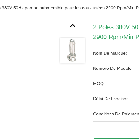
s 380V 50Hz pompe submersible pour les eaux usées 2900 Rpm/Min Pou
2 Pôles 380V 5
2900 Rpm/Min Po
Nom De Marque:
Numéro De Modèle:
MOQ:
Délai De Livraison:
Conditions De Paiemen