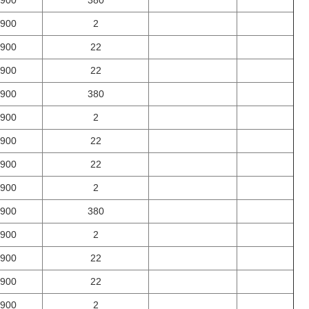
900
380
900
2
900
22
900
22
900
380
900
2
900
22
900
22
900
2
900
380
900
2
900
22
900
22
900
2