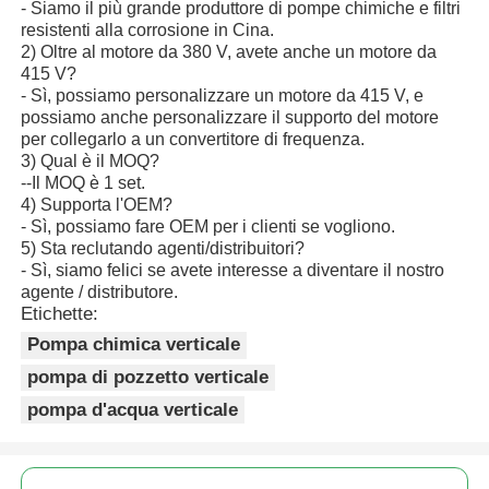
- Siamo il più grande produttore di pompe chimiche e filtri
resistenti alla corrosione in Cina.
2) Oltre al motore da 380 V, avete anche un motore da
415 V?
- Sì, possiamo personalizzare un motore da 415 V, e
possiamo anche personalizzare il supporto del motore
per collegarlo a un convertitore di frequenza.
3) Qual è il MOQ?
--Il MOQ è 1 set.
4) Supporta l'OEM?
- Sì, possiamo fare OEM per i clienti se vogliono.
5) Sta reclutando agenti/distribuitori?
- Sì, siamo felici se avete interesse a diventare il nostro
agente / distributore.
Etichette:
Pompa chimica verticale
pompa di pozzetto verticale
pompa d'acqua verticale