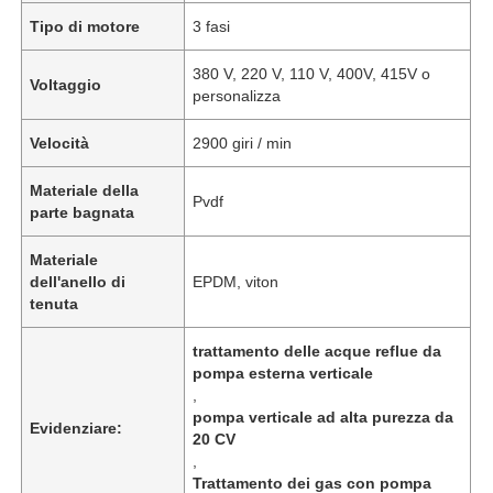
Tipo di motore
3 fasi
380 V, 220 V, 110 V, 400V, 415V o
Voltaggio
personalizza
Velocità
2900 giri / min
Materiale della
Pvdf
parte bagnata
Materiale
dell'anello di
EPDM, viton
tenuta
trattamento delle acque reflue da
pompa esterna verticale
,
pompa verticale ad alta purezza da
Evidenziare:
20 CV
,
Trattamento dei gas con pompa