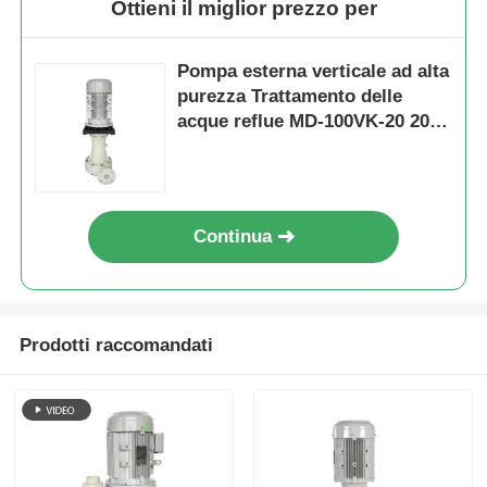
Ottieni il miglior prezzo per
Pompa esterna verticale ad alta
purezza Trattamento delle
acque reflue MD-100VK-20 20
CV 15KW
Continua
Prodotti raccomandati