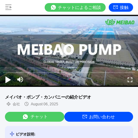
チャットによるご相談
接触
メイバオ・ポンプ・カンパニーの紹介ビデオ
会社
August 06, 2025
チャット
お問い合わせ
ビデオ説明: