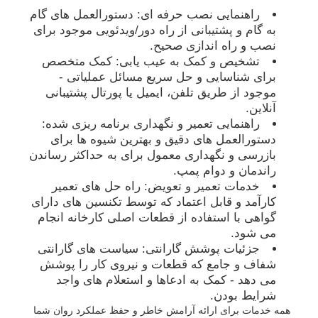
راهنمایی نصب حرفه ای: دستورالعمل های گام
به گام و پشتیبانی از راه دور/ویدئویی موجود برای
نصب و راه اندازی صحیح.
تشخیص و کمک به عیب یابی: کمک متخصص
برای شناسایی و حل سریع مسائل عملیاتی -
موجود از طریق تلفن، ایمیل یا پورتال پشتیبانی
آنلاین.
راهنمایی تعمیر و نگهداری برنامه ریزی شده:
دستورالعمل های دقیق و بهترین شیوه ها برای
بازرسی و نگهداری معمول برای به حداکثر رساندن
راندمان و دوام پمپ.
خدمات تعمیر و تعویض: راه حل های تعمیر
کارآمد و قابل اعتماد که توسط تکنسین های دارای
گواهی با استفاده از قطعات اصلی کارخانه انجام
می شود.
جزئیات پوشش گارانتی: سیاست های گارانتی
شفاف و جامع که قطعات و نیروی کار را پوشش
می دهد - کمک به ادعاها و استعلام های واجد
شرایط بودن.
همه خدمات برای ارائه آرامش خاطر و حفظ عملکرد روان شما