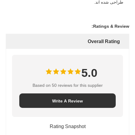
طراحی شده اند.
Ratings & Review:
Overall Rating
5.0
Based on 50 reviews for this supplier
Write A Review
Rating Snapshot