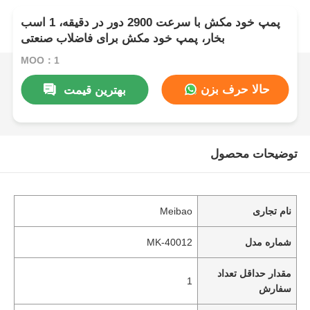
پمپ خود مکش با سرعت 2900 دور در دقیقه، 1 اسب
بخار، پمپ خود مکش برای فاضلاب صنعتی
MOQ：1
حالا حرف بزن
بهترین قیمت
توضیحات محصول
نام تجاری
Meibao
شماره مدل
MK-40012
مقدار حداقل تعداد
1
سفارش