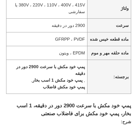
380V ، 220V ، 110V ، 400V ، 415V یا
ولتاژ
سفارشی
سرعت
2900 دور در دقیقه
ماده قطعه خیس شده
GFRPP ، PVDF
ماده حلقه مهر و موم
EPDM ، ویتون
پمپ خود مکش با سرعت 2900 دور در
دقیقه
برجسته:
,
پمپ خود مکش 1 اسب بخار
,
پمپ خود مکش فاضلاب
پمپ خود مکش با سرعت 2900 دور در دقیقه، 1 اسب
بخار، پمپ خود مکش برای فاضلاب صنعتی
شرح: