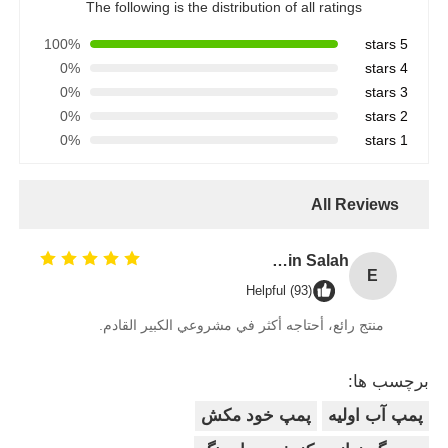
The following is the distribution of all ratings
100%
5 stars
0%
4 stars
0%
3 stars
0%
2 stars
0%
1 stars
All Reviews
Engr. Muhammad Bin Salah
E
Helpful (93)
منتج رائع، أحتاجه أكثر في مشروعي الكبير القادم.
برچسب ها:
پمپ آب اولیه
پمپ خود مکش