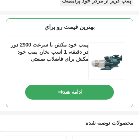
پمپ گریز از مرکز خود پرایمینگ
بهترين قيمت رو براي
پمپ خود مکش با سرعت 2900 دور
در دقیقه، 1 اسب بخار، پمپ خود
مکش برای فاضلاب صنعتی
ادامه هید
محصولات توصیه شده