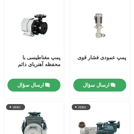
پمپ عمودی فشار قوی
پمپ مغناطیسی با
محفظه آهنربای دائم
ارسال سؤال
ارسال سؤال