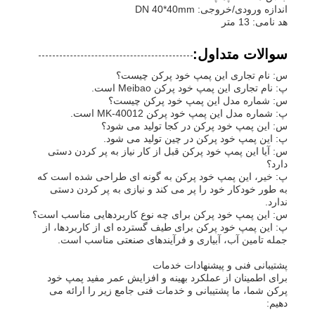
اندازه ورودی/خروجی: DN 40*40mm
هد نامی: 13 متر
سوالات متداول:
س: نام تجاری این پمپ خود پرکن چیست؟
پ: نام تجاری این پمپ خود پرکن Meibao است.
س: شماره مدل این پمپ خود پرکن چیست؟
پ: شماره مدل این پمپ خود پرکن MK-40012 است.
س: این پمپ خود پرکن در کجا تولید می شود؟
پ: این پمپ خود پرکن در چین تولید می شود.
س: آیا این پمپ خود پرکن قبل از کار نیاز به پر کردن دستی
دارد؟
پ: خیر، این پمپ خود پرکن به گونه ای طراحی شده است که
به طور خودکار خود را پر می کند و نیازی به پر کردن دستی
ندارد.
س: این پمپ خود پرکن برای چه نوع کاربردهایی مناسب است؟
پ: این پمپ خود پرکن برای طیف گسترده ای از کاربردها، از
جمله تامین آب، آبیاری و فرآیندهای صنعتی مناسب است.
پشتیبانی فنی و پیشنهادات خدمات
برای اطمینان از عملکرد بهینه و افزایش عمر مفید پمپ خود
پرکن شما، ما پشتیبانی و خدمات فنی جامع زیر را ارائه می
دهیم: