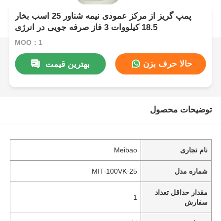
پمپ گریز از مرکز عمودی نیمه شناور 25 اسب بخار
18.5 کیلووات 3 فاز صرفه جویی در انرژی
MOQ：1
حالا حرف بزن
بهترین قیمت
توضیحات محصول
نام تجاری
Meibao
شماره مدل
MIT-100VK-25
مقدار حداقل تعداد
1
سفارش