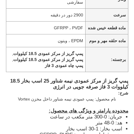
سفارشی
سرعت
2900 دور در دقیقه
ماده قطعه خیس شده
GFRPP ، PVDF
ماده حلقه مهر و موم
EPDM ، ویتون
پمپ گریز از مرکز عمودی 18.5 کیلووات
,
برجسته:
پمپ گریز از مرکز عمودی 18.5 کیلووات
,
پمپ چاه عمودی 3 فاز
پمپ گریز از مرکز عمودی نیمه شناور 25 اسب بخار 18.5
کیلووات 3 فاز صرفه جویی در انرژی
شرح:
نام محصول: پمپ عمودی نیمه شناور داخل مخزن Vortex
محدوده پارامتر و ویژگی های محصول:
جریان: 0-300 متر مکعب در ساعت
هد: 0-48 متر
اسب بخار: 1-30 اسب بخار