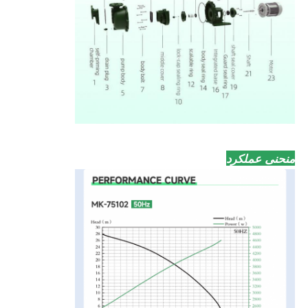
منحنی عملکرد