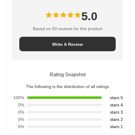
5.0
Based on 50 reviews for this product
Write A Review
Rating Snapshot
The following is the distribution of all ratings
100%
5 stars
0%
4 stars
0%
3 stars
0%
2 stars
0%
1 stars