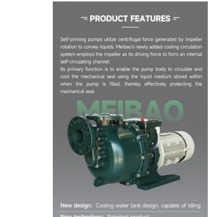
دربارهی ما
کارخانه تور
کنترل کیفیت
تماس با ما
اخبار
همه موارد
درخواست نقل قول