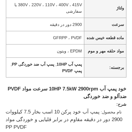
380V ، 220V ، 110V ، 400V ، 415V یا
ولتاژ
سفارشی
سرعت
2900 دور در دقیقه
ماده قطعه خیس شده
GFRPP ، PVDF
مواد حلقه مهر و موم
EPDM ، ویتون
پمپ آب 10HP
,
پمپ آب ضد خوردگی PP
,
برجسته:
پمپ PVDF
خود پمپ آب 10HP 7.5kW 2900rpm سرعت مواد PVDF
ضدآلو و ضد خوردگی
شرح:
پمپ آب خود پرکن 10 اسب بخار 7.5 کیلووات
نام محصول:
2900 دور در دقیقه مقاوم در برابر قلیایی و خوردگی مواد
PP PVDF