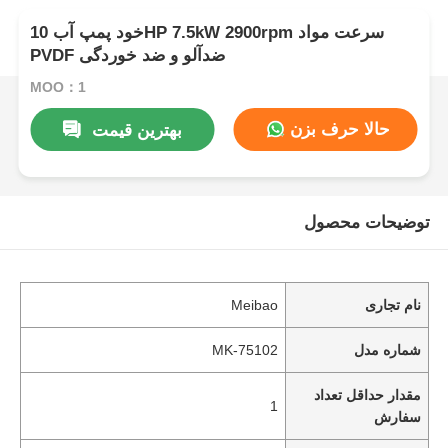
خود پمپ آب 10HP 7.5kW 2900rpm سرعت مواد
PVDF ضدآلو و ضد خوردگی
MOQ：1
حالا حرف بزن
بهترین قیمت
توضیحات محصول
نام تجاری
Meibao
شماره مدل
MK-75102
مقدار حداقل تعداد
1
سفارش