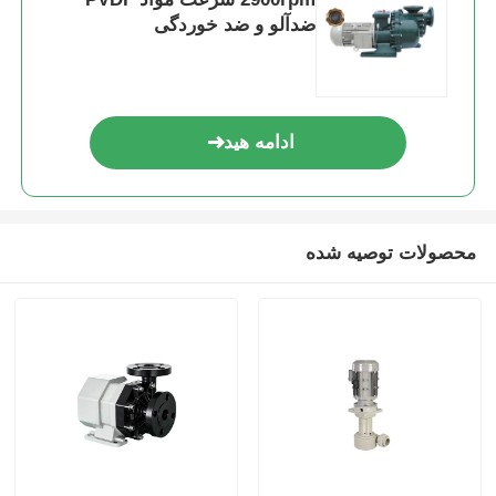
ضدآلو و ضد خوردگی
ادامه هید
محصولات توصیه شده