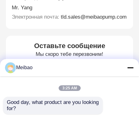
Mr. Yang
Электронная почта:
tld.sales@meibaopump.com
Оставьте сообщение
Мы скоро тебе перезвоним!
Meibao
3:25 AM
Good day, what product are you looking 
for?