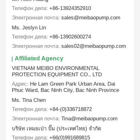
Телефон дела:
+86-13924352910
Электронная почта:
sales@meibaopump.com
Ms. Jeslyn Lin
Телефон дела:
+86-13902600274
Электронная почта:
sales02@meibaopump.com
Affiliated Agency
VIETNAM MEIBO ENVIRONMENTAL
PROTECTION EQUIPMENT CO., LTD
Адрес:
He Lam Green Park Urban Area, Dai
Phuc Ward, Bac Ninh City, Bac Ninh Province
Ms. Tina Chen
Телефон дела:
+84-(0)336718872
Электронная почта:
Tina@meibaopump.com
บริษัท เหมยเป่า ปั๊ม (ประเทศไทย) จำกัด
Телефон дела:
+66(0)991689815