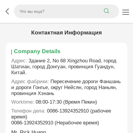
Контактная Информация
Company Details
Адрес:
Здание 2, No 68 Xingzhou Road, город
Шатиан, город Донгуан, провинция Гуандун,
Китай.
Адрес фабрики:
Пересечение дороги Фаншань
и дороги Гонгье, округ Нейсян, город Наньян,
провинция Хэнань
Worktime:
08:00-17:30 (Время Пекин)
Телефон дела:
0086-13924352910 (рабочее
время)
0086-13924352910 (Нерабочее время)
Mr. Rick Huang