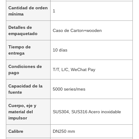
Cantidad de orden
1
mínima
Detalles de
Caso de Carton+wooden
empaquetado
Tiempo de
10 días
entrega
Condiciones de
T/T, L/C, WeChat Pay
pago
Capacidad de la
5000 series/mes
fuente
Cuerpo, eje y
material del
SUS304, SUS316 Acero inoxidable
impulsor
Calibre
DN250 mm