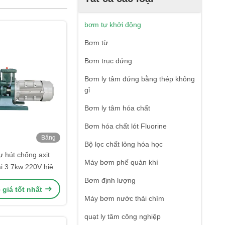
bơm tự khởi động
Bơm từ
Bơm trục đứng
Bơm ly tâm đứng bằng thép không
gỉ
Bơm ly tâm hóa chất
Bơm hóa chất lót Fluorine
Băng
Bộ lọc chất lỏng hóa học
hình
 hút chống axit
Máy bơm phế quản khí
ại 3.7kw 220V hiệu
uất cao
Bơm định lượng
giá tốt nhất
Máy bơm nước thải chìm
quạt ly tâm công nghiệp