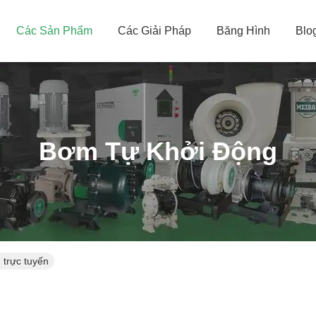
Các Sản Phẩm
Các Giải Pháp
Băng Hình
Blo
Bơm Tự Khởi Động
trực tuyến