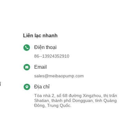
Liên lạc nhanh
Điện thoại
86--13924352910
Email
sales@meibaopump.com
ỉ
Địa chỉ
Tòa nhà 2, số 68 đường Xingzhou, thị trấn
Shatian, thành phố Dongguan, tỉnh Quảng
Đông, Trung Quốc.