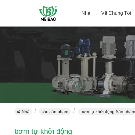
Nhà
Về Chúng Tôi
Nhà
các sản phẩm
bơm tự khởi động Sản phẩm 
bơm tự khởi động