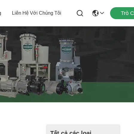
Trò 
g
Liên Hệ Với Chúng Tôi
Tất cả các loại