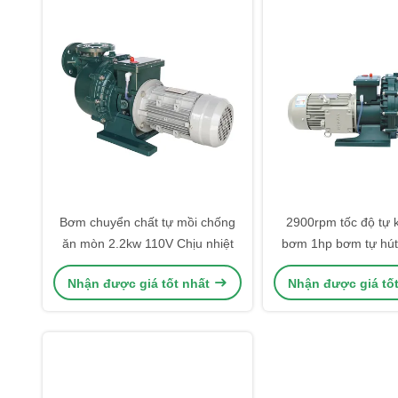
Bơm chuyển chất tự mồi chống
2900rpm tốc độ tự 
ăn mòn 2.2kw 110V Chịu nhiệt
bơm 1hp bơm tự hút
thải công ngh
Nhận được giá tốt nhất
Nhận được giá tố