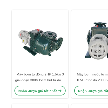
Máy bơm tự động 2HP 1.5kw 3
Máy bơm nước tự m
giai đoạn 380V Bơm hút tự động
0.5HP tốc độ 2900 v
chống xói mòn
kháng kiềm và 
Nhận được giá tốt nhất
Nhận được giá tố