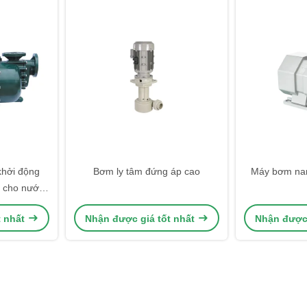
khởi động
Bơm ly tâm đứng áp cao
Máy bơm nam
 cho nước
iệp
t nhất
Nhận được giá tốt nhất
Nhận được 