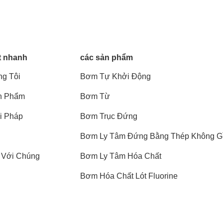
t nhanh
các sản phẩm
g Tôi
Bơm Tự Khởi Động
n Phẩm
Bơm Từ
i Pháp
Bơm Trục Đứng
Bơm Ly Tâm Đứng Bằng Thép Không G
 Với Chúng
Bơm Ly Tâm Hóa Chất
Bơm Hóa Chất Lót Fluorine