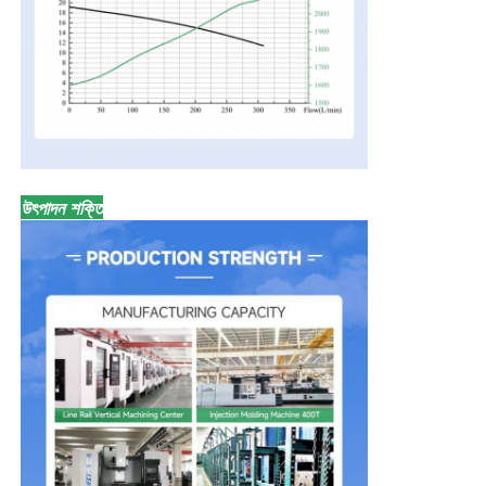
উৎপাদন শক্তি