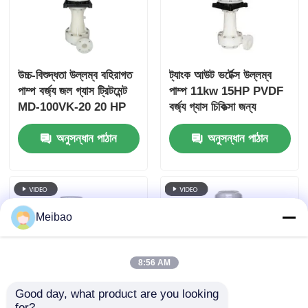
উচ্চ-বিশুদ্ধতা উল্লম্ব বহিরাগত
ট্যাংক আউট ভর্টেক্স উল্লম্ব
পাম্প বর্জ্য জল গ্যাস ট্রিটমেন্ট
পাম্প 11kw 15HP PVDF
MD-100VK-20 20 HP
বর্জ্য গ্যাস চিকিত্সা জন্য
15KW
অনুসন্ধান পাঠান
অনুসন্ধান পাঠান
Meibao
8:56 AM
Good day, what product are you looking 
for?