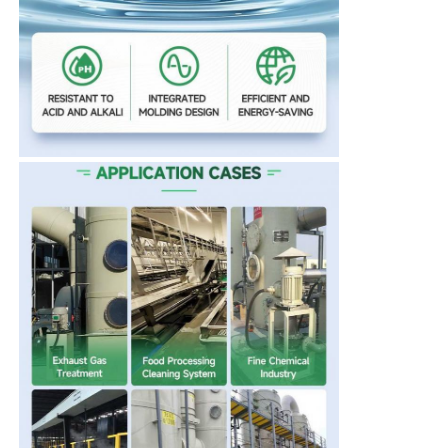
আমাদের সম্পর্কে
কারখানা ভ্রমণ
মান নিয়ন্ত্রণ
আমাদের সাথে যোগাযোগ করুন
খবর
সব ক্ষেত্রেই
উদ্ধৃতির জন্য আবেদন