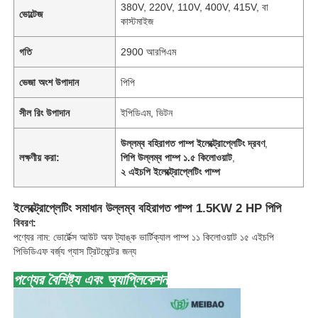
380V, 220V, 110V, 400V, 415V, বা
ভোল্টেজ
কাস্টমাইজ
গতি
2900 আরপিএম
ভেজা অংশ উপাদান
পিপি
সীল রিং উপাদান
ইপিডিএম, ভিটন
উল্লম্ব বহিরাগত পাম্প ইলেক্ট্রোপ্লেটিং দ্রবণ
,
লক্ষণীয় করা:
পিপি উল্লম্ব পাম্প ১.৫ কিলোওয়াট
,
২ এইচপি ইলেক্ট্রোপ্লেটিং পাম্প
ইলেক্ট্রোপ্লেটিং সমাধান উল্লম্ব বহিরাগত পাম্প 1.5KW 2 HP পিপি
বিবরণ:
পণ্যের নাম: ভোর্টেক্স আউট অফ ট্যাঙ্ক ভার্টিক্যাল পাম্প ১১ কিলোওয়াট ১৫ এইচপি
পিভিডিএফ বর্জ্য গ্যাস ট্রিটমেন্টের জন্য
পণ্যের বৈশিষ্ট্য এবং অ্যাপ্লিকেশন