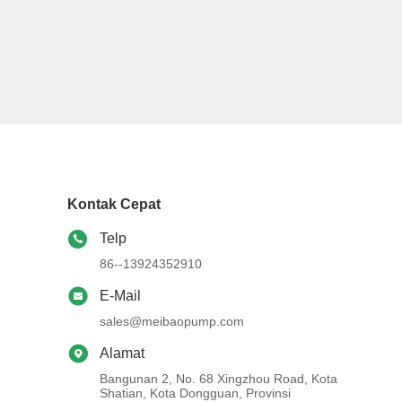
Kontak Cepat
Telp
86--13924352910
E-Mail
sales@meibaopump.com
Alamat
Bangunan 2, No. 68 Xingzhou Road, Kota
Shatian, Kota Dongguan, Provinsi