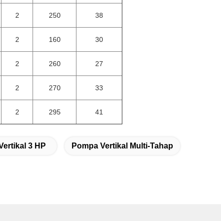
2
250
38
2
160
30
2
260
27
2
270
33
2
295
41
ertikal 3 HP
Pompa Vertikal Multi-Tahap