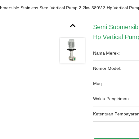
bmersible Stainless Steel Vertical Pump 2.2kw 380V 3 Hp Vertical Pum
Semi Submersibl
Hp Vertical Pum
Nama Merek:
Nomor Model:
Moq:
Waktu Pengiriman:
Ketentuan Pembayaran