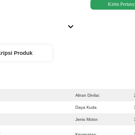
Kirim Pertany
ripsi Produk
Aliran Dinilai:
Daya Kuda:
Jenis Motor:
 
Kecepatan: