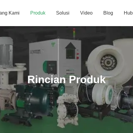
tang Kami
Produk
Solusi
Video
Blog
Hub
Rincian Produk