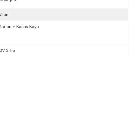
Viton
Karton + Kasus Kayu
80V 3 Hp