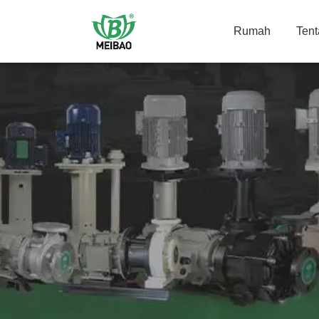
Rumah
Ten