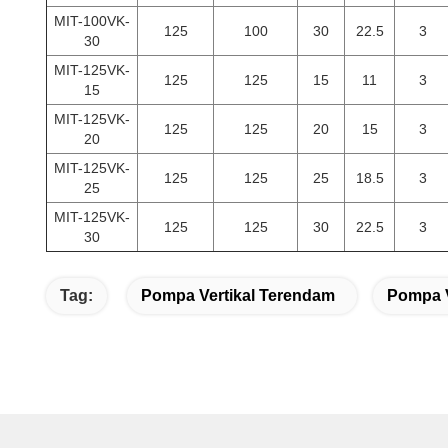
MIT-100VK-
125
100
30
22.5
3
30
MIT-125VK-
125
125
15
11
3
15
MIT-125VK-
125
125
20
15
3
20
MIT-125VK-
125
125
25
18.5
3
25
MIT-125VK-
125
125
30
22.5
3
30
Tag:
Pompa Vertikal Terendam
Pompa V