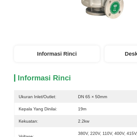
Informasi Rinci
Desk
Informasi Rinci
Ukuran Inlet/outlet:
DN 65 × 50mm
Kepala Yang Dinilai:
19m
Kekuatan:
2.2kw
380V, 220V, 110V, 400V, 415V,
Voltase: