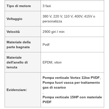
Tipo di motore
3 fasi
380 V, 220 V, 110 V, 400V, 415V o
Voltaggio
personalizza
Velocità
2900 giri / min
Materiale della
Pvdf
parte bagnata
Materiale
dell'anello di
EPDM, viton
tenuta
Pompa verticale Vortex 11kw PVDF
,
Pompa fuori vasca per trattamento
gas di scarico
Evidenziare:
,
Pompa verticale 15HP con materiale
PVDF