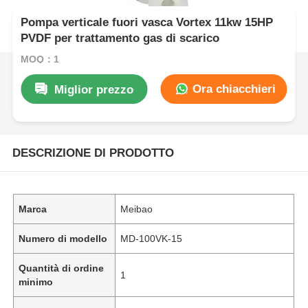
Pompa verticale fuori vasca Vortex 11kw 15HP
PVDF per trattamento gas di scarico
MOQ：1
Ora chiacchieri
Miglior prezzo
DESCRIZIONE DI PRODOTTO
Marca
Meibao
Numero di modello
MD-100VK-15
Quantità di ordine
1
minimo