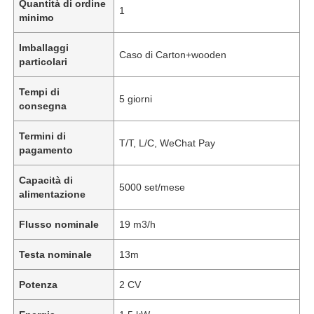
Quantità di ordine
1
minimo
Imballaggi
Caso di Carton+wooden
particolari
Tempi di
5 giorni
consegna
Termini di
T/T, L/C, WeChat Pay
pagamento
Capacità di
5000 set/mese
alimentazione
Flusso nominale
19 m3/h
Testa nominale
13m
Potenza
2 CV