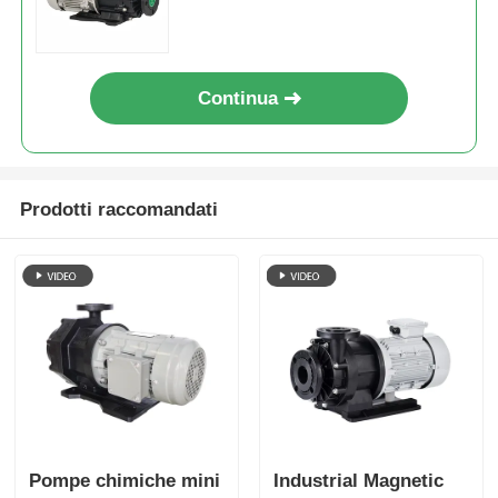
magnetiche per galvanica
Continua
Prodotti raccomandati
Pompe chimiche mini
Industrial Magnetic