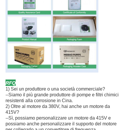
RFQ
1) Sei un produttore o una società commerciale?
--Siamo il più grande produttore di pompe e filtri chimici
resistenti alla corrosione in Cina.
2) Oltre al motore da 380V, hai anche un motore da
415V?
--Sì, possiamo personalizzare un motore da 415V e
possiamo anche personalizzare il supporto del motore
per collegarlo a un convertitore di frequenza.