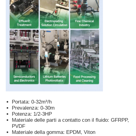
Pompa di diaframma pneumatica
Pompa di dosaggio di misura
Pompa per acque luride sommergibile
ventilatore centrifugo industriale
Portata: 0-32m³/h
Prevalenza: 0-30m
Potenza: 1/2-3HP
Materiale delle parti a contatto con il fluido: GFRPP,
PVDF
Materiale della gomma: EPDM, Viton