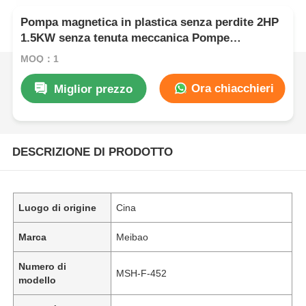
Pompa magnetica in plastica senza perdite 2HP
1.5KW senza tenuta meccanica Pompe
magnetiche per galvanica
MOQ：1
Ora chiacchieri
Miglior prezzo
DESCRIZIONE DI PRODOTTO
Luogo di origine
Cina
Marca
Meibao
Numero di
MSH-F-452
modello