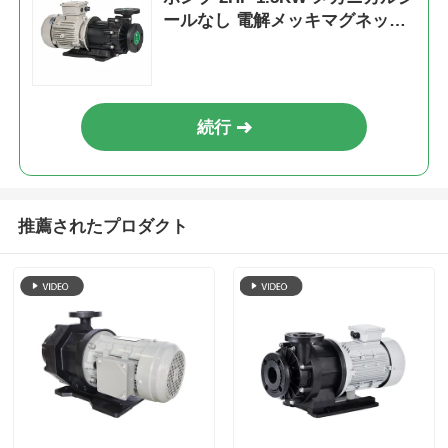
ールなし 電解メッキマグネット
ポンプ
続行
推薦されたプロダクト