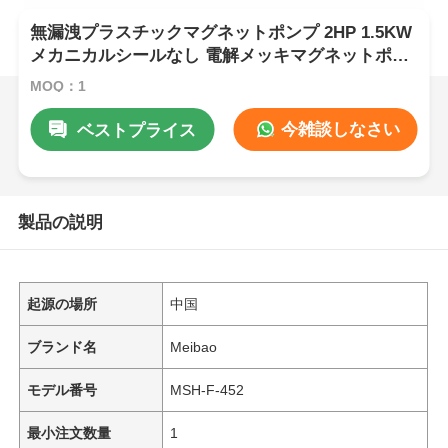
無漏洩プラスチックマグネットポンプ 2HP 1.5KW
メカニカルシールなし 電解メッキマグネットポン
プ
MOQ：1
今雑談しなさい
ベストプライス
製品の説明
起源の場所
中国
ブランド名
Meibao
モデル番号
MSH-F-452
最小注文数量
1