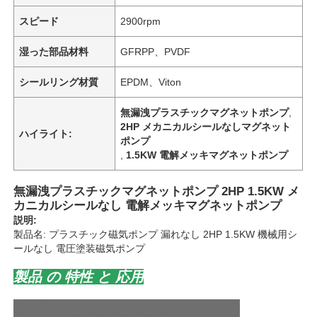
スピード
2900rpm
湿った部品材料
GFRPP、PVDF
シールリング材質
EPDM、Viton
無漏洩プラスチックマグネットポンプ
,
2HP メカニカルシールなしマグネット
ハイライト:
ポンプ
,
1.5KW 電解メッキマグネットポンプ
無漏洩プラスチックマグネットポンプ 2HP 1.5KW メ
カニカルシールなし 電解メッキマグネットポンプ
説明:
製品名: プラスチック磁気ポンプ 漏れなし 2HP 1.5KW 機械用シ
ールなし 電圧塗装磁気ポンプ
製品 の 特性 と 応用