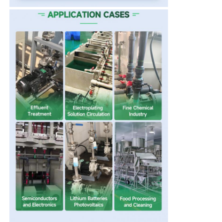
自己の起爆剤ポンプ
磁気ポンプ
垂直ポンプ
ステンレス鋼 垂直ポンプ
化学遠心ポンプ
フッ素によって並べられる化学ポンプ
化学液体フィルター