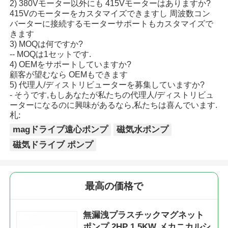
2) 380Vモーター以外にも 415Vモーターはありますか?
415Vのモーターをカスタマイズできますし 周波数コン
バーターに接続するモーターサポートもカスタマイズで
きます
3) MOQは何ですか?
-- MOQは1セットです.
4) OEMをサポートしていますか?
顧客が望むなら OEMもできます
5) 代理人/ディストリビューターを募集していますか?
- そうです,もしあなたが私たちの代理人/ディストリビュ
ーターになるのに興味があるなら,私たちは喜んでいます.
札:
magドライブ遠心ポンプ
磁気水ポンプ
磁気ドライブ ポンプ
最高の価格で
無漏洩プラスチックマグネット
ポンプ 2HP 1.5KW メカニカルシ