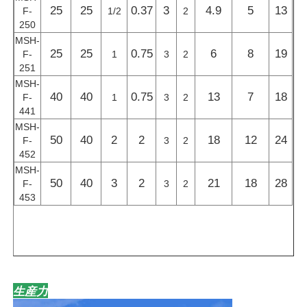
25
25
0.37
3
4.9
5
13
F-
1/2
2
250
MSH-
25
25
0.75
6
8
19
F-
1
3
2
251
MSH-
40
40
0.75
13
7
18
F-
1
3
2
441
MSH-
50
40
2
2
18
12
24
F-
3
2
452
MSH-
50
40
3
2
21
18
28
F-
3
2
453
生産力