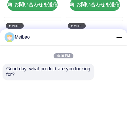
お問い合わせを送信
お問い合わせを送信
Meibao
4:10 PM
Good day, what product are you looking 
for?
2馬力 マグネットドラ
シールレス防漏型マグ
イブ ケミカルポンプ
ネットポンプ マグネッ
1.5KW 220V 耐腐食性
トドライブ 遠心ポンプ
省エネ
0.25HP 180W
お問い合わせを送信
お問い合わせを送信