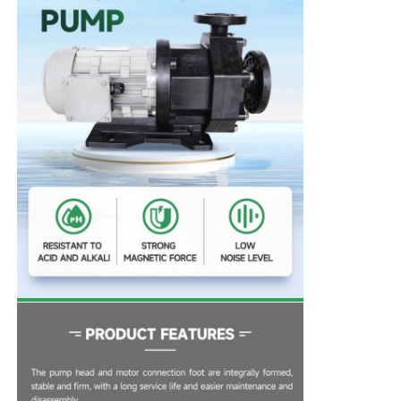
홈
제품 소개
동영상