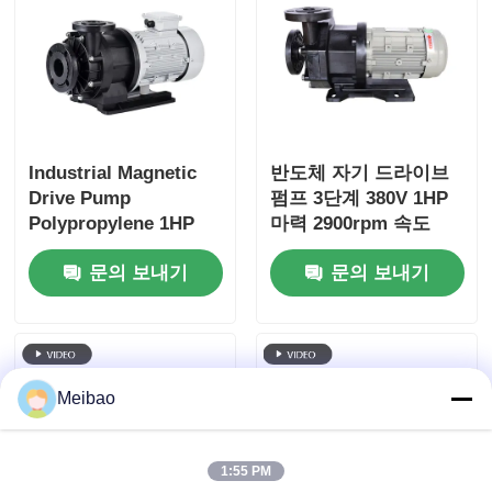
Industrial Magnetic
반도체 자기 드라이브
Drive Pump
펌프 3단계 380V 1HP
Polypropylene 1HP
마력 2900rpm 속도
0.75KW Leak-Proof
문의 보내기
문의 보내기
Diluted Acid Transfer
Pump
Meibao
1:55 PM