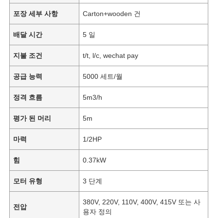
포장 세부 사항
Carton+wooden 건
배달 시간
5 일
지불 조건
t/t, l/c, wechat pay
공급 능력
5000 세트/월
정격 흐름
5m3/h
평가 된 머리
5m
마력
1/2HP
힘
0.37kW
모터 유형
3 단계
380V, 220V, 110V, 400V, 415V 또는 사
전압
용자 정의