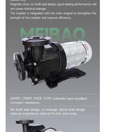
회사 소개
공장 투어
품질 관리
연락처
뉴스
모든 케이스
견적 요청