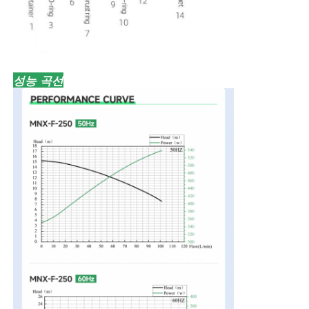
성능 곡선