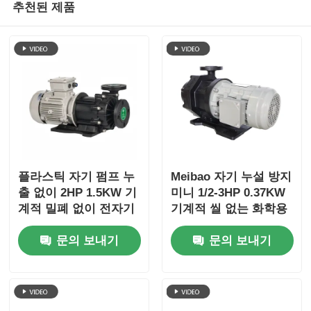
추천된 제품
플라스틱 자기 펌프 누
Meibao 자기 누설 방지
출 없이 2HP 1.5KW 기
미니 1/2-3HP 0.37KW
계적 밀폐 없이 전자기
기계적 씰 없는 화학용
펌프
펌프
문의 보내기
문의 보내기