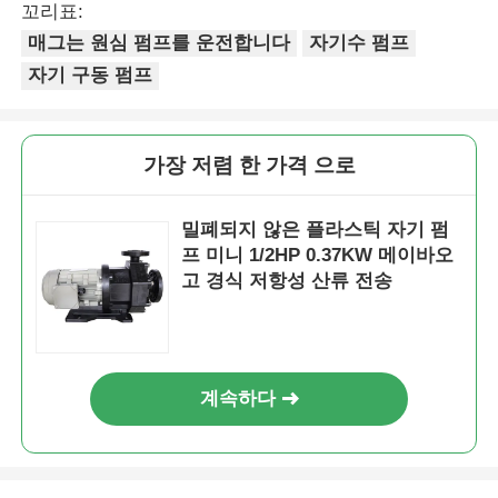
꼬리표:
매그는 원심 펌프를 운전합니다
자기수 펌프
자기 구동 펌프
가장 저렴 한 가격 으로
밀폐되지 않은 플라스틱 자기 펌
프 미니 1/2HP 0.37KW 메이바오
고 경식 저항성 산류 전송
계속하다