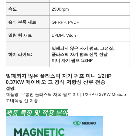
속도
2900rpm
습식 부품 재료
GFRPP, PVDF
밀링 링 재료
EPDM, Viton
밀폐되지 않은 자기 펌프
,
고성질
,
하이 라이트:
플라스틱 자기 펌프 산류 전달
,
미니 자기 펌프 1/2HP
밀폐되지 않은 플라스틱 자기 펌프 미니 1/2HP
0.37KW 메이바오 고 경식 저항성 산류 전송
설명:
제품명: 무봉인 플라스틱 자석 펌프 미니 1/2HP 0.37KW Meibao
고내식성 산 이송
제품 특징 및 적용 분야