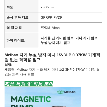
속도
2900rpm
습식 부품 재료
GFRPP, PVDF
씰 링 재질
EPDM, Viton
자기를 띤 케미컬 펌프
,
미니 자기 펌프
,
하이 라이트:
누설 방지 자기 펌프
Meibao 자기 누설 방지 미니 1/2-3HP 0.37KW 기계적
씰 없는 화학용 펌프
설명:
제품명: Meibao 자기 누출 방지 미니 1/2-3HP 0.37KW 기계적 씰
없는 화학 사용 펌프
제품 특징 및 적용 분야