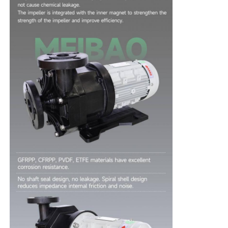
회사 소개
공장 투어
품질 관리
연락처
뉴스
모든 케이스
견적 요청