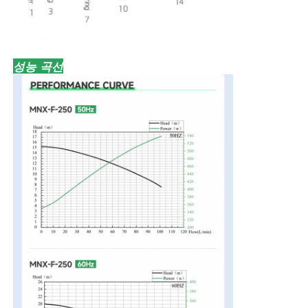
성능 곡선