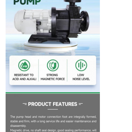
홈
제품 소개
동영상