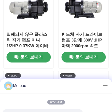
밀폐되지 않은 플라스
반도체 자기 드라이브
틱 자기 펌프 미니
펌프 3단계 380V 1HP
1/2HP 0.37KW 메이바
마력 2900rpm 속도
오 고 경식 저항성 산류
문의 보내기
문의 보내기
전송
Meibao
6:56 AM