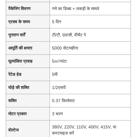
पैकेजिंग विवरण
गत्ते का डिब्बा + लकड़ी के मामले
प्रसव के समय
5 दिन
भुगतान शर्तें
टी/टी, एल/सी, वीचैट पे
आपूर्ति की क्षमता
5000 सेट/महीना
मूल्यांकित प्रवाह
5m³/घंटा
रेटेड हेड
5मी
घोड़े की शक्ति
1/2एचपी
शक्ति
0.37 किलोवाट
मोटर प्रकार
3 चरण
380V, 220V, 110V, 400V, 415V, या
वोल्टेज
कस्टमाइज़ करें