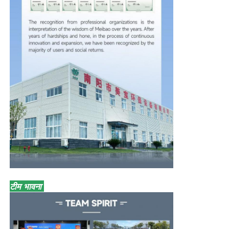
टीम भावना