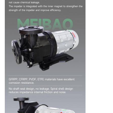
हमारे बारे में
फैक्टरी यात्रा
गुणवत्ता नियंत्रण
हमसे संपर्क करें
समाचार
सभी मामलों
एक बोली का अनुरोध