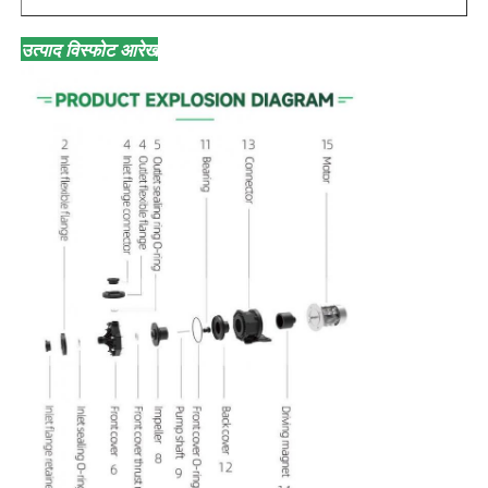
उत्पाद विस्फोट आरेख