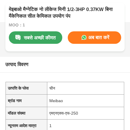
मेइबाओ मैग्नेटिक नो लीकेज मिनी 1/2-3HP 0.37KW बिना
मैकेनिकल सील केमिकल उपयोग पंप
MOQ：1
अब बात करें
सबसे अच्छी कीमत
उत्पाद विवरण
उत्पत्ति के प्लेस
चीन
ब्रांड नाम
Meibao
मॉडल संख्या
एमएनएक्स-एफ-250
न्यूनतम आदेश मात्रा
1