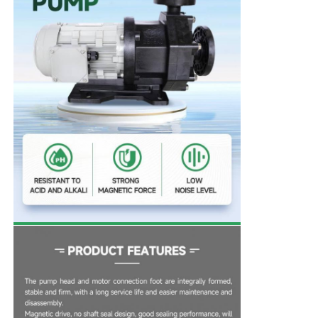
होम
उत्पाद
वीडियो