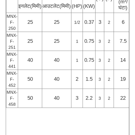
(m³/
इनलेट(मिमी)
आउटलेट(मिमी)
(HP)
(KW)
घंटा)
MNX-
25
25
0.37
3
6
F-
1/2
2
250
MNX-
25
25
0.75
7.5
F-
1
3
2
251
MNX-
40
40
0.75
14
F-
1
3
2
441
MNX-
50
40
2
1.5
19
F-
3
2
452
MNX-
50
40
3
2.2
22
F-
3
2
458