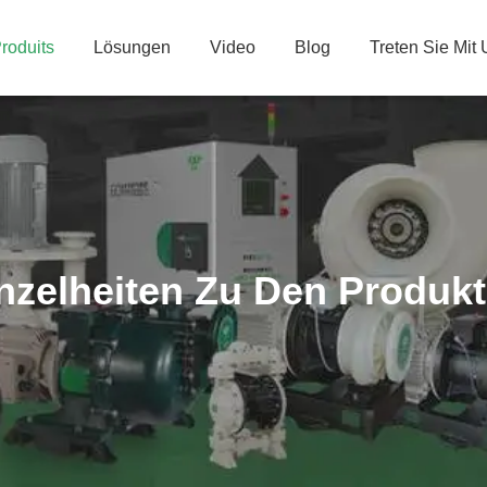
roduits
Lösungen
Video
Blog
Treten Sie Mit
nzelheiten Zu Den Produk