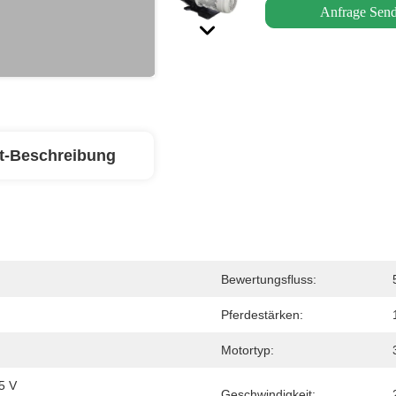
Anfrage Sen
t-Beschreibung
Bewertungsfluss:
Pferdestärken:
Motortyp:
5 V 
Geschwindigkeit: