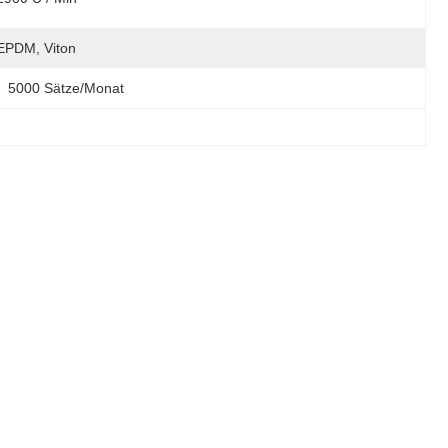
EPDM, Viton
5000 Sätze/Monat