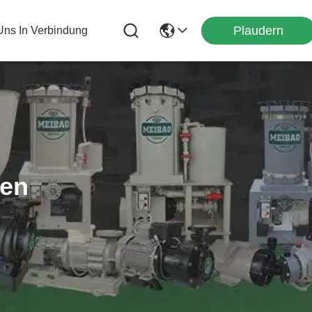
Plaudern
 Uns In Verbindung
ten