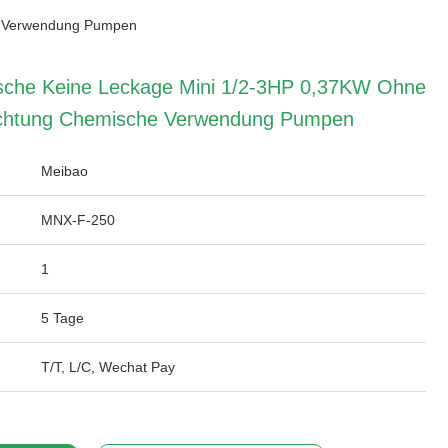
e Verwendung Pumpen
sche Keine Leckage Mini 1/2-3HP 0,37KW Ohne
chtung Chemische Verwendung Pumpen
Meibao
MNX-F-250
1
5 Tage
T/T, L/C, Wechat Pay