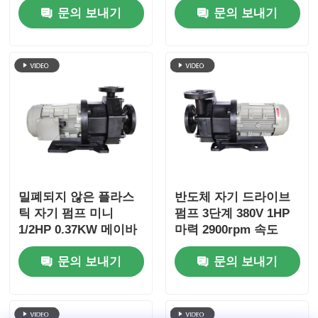
문의 보내기
문의 보내기
밀폐되지 않은 플라스
반도체 자기 드라이브
틱 자기 펌프 미니
펌프 3단계 380V 1HP
1/2HP 0.37KW 메이바
마력 2900rpm 속도
오 고 경식 저항성 산류
문의 보내기
문의 보내기
전송