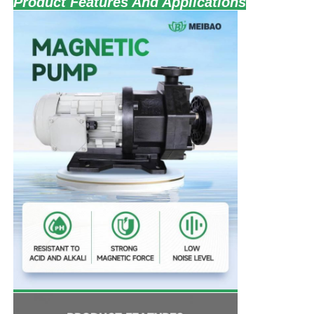
Product Features And Applications
홈
제품 소개
동영상