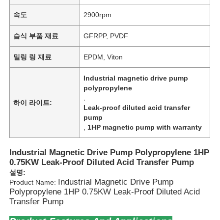
속도
2900rpm
습식 부품 재료
GFRPP, PVDF
밀링 링 재료
EPDM, Viton
Industrial magnetic drive pump
polypropylene
,
하이 라이트:
Leak-proof diluted acid transfer
pump
,
1HP magnetic pump with warranty
Industrial Magnetic Drive Pump Polypropylene 1HP
0.75KW Leak-Proof Diluted Acid Transfer Pump
설명:
Industrial Magnetic Drive Pump
Product Name:
Polypropylene 1HP 0.75KW Leak-Proof Diluted Acid
Transfer Pump