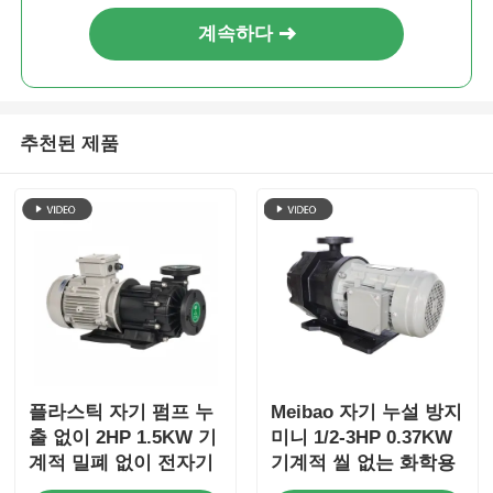
계속하다
추천된 제품
플라스틱 자기 펌프 누
Meibao 자기 누설 방지
출 없이 2HP 1.5KW 기
미니 1/2-3HP 0.37KW
계적 밀폐 없이 전자기
기계적 씰 없는 화학용
펌프
펌프