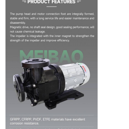
회사 소개
공장 투어
품질 관리
연락처
뉴스
모든 케이스
견적 요청