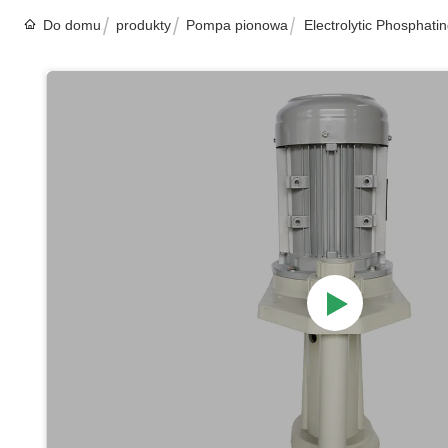
Do domu
produkty
Pompa pionowa
Electrolytic Phosphat