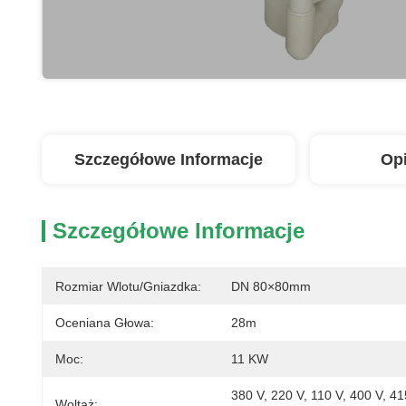
Szczegółowe Informacje
Op
Szczegółowe Informacje
Rozmiar Wlotu/gniazdka:
DN 80×80mm
Oceniana Głowa:
28m
Moc:
11 KW
380 V, 220 V, 110 V, 400 V, 41
Woltaż: