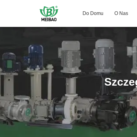
Do Domu
O Nas
Szcze