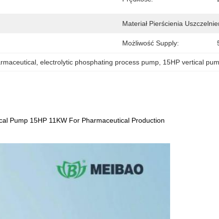
Materiał Pierścienia Uszczelnie
Możliwość Supply:
armaceutical
, 
electrolytic phosphating process pump
, 
15HP vertical pum
emical Pump 15HP 11KW For Pharmaceutical Production