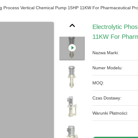
ing Process Vertical Chemical Pump 15HP 11KW For Pharmaceutical Pr
Electrolytic Ph
11KW For Pharma
Nazwa Marki:
Numer Modelu:
MOQ:
Czas Dostawy:
Warunki Płatności: