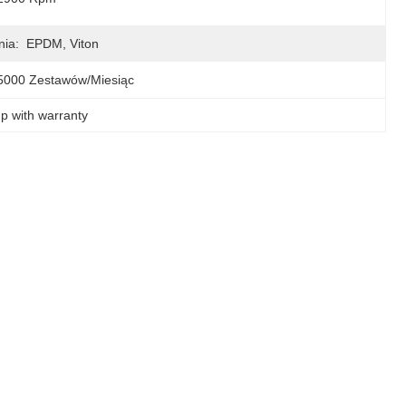
nia:
EPDM, Viton
5000 Zestawów/miesiąc
p with warranty