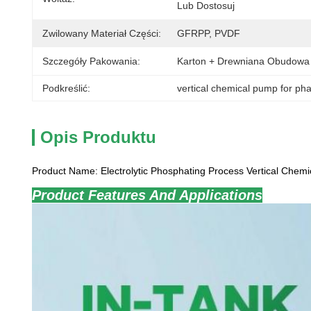
Lub Dostosuj
Zwilowany Materiał Części:
GFRPP, PVDF
Szczegóły Pakowania:
Karton + Drewniana Obudowa
Podkreślić:
vertical chemical pump for ph
Opis Produktu
Product Name:
Electrolytic Phosphating Process Vertical Ch
Product Features And Applications