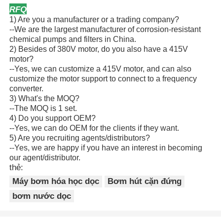
RFQ
1) Are you a manufacturer or a trading company?
--We are the largest manufacturer of corrosion-resistant
chemical pumps and filters in China.
2) Besides of 380V motor, do you also have a 415V
motor?
--Yes, we can customize a 415V motor, and can also
customize the motor support to connect to a frequency
converter.
3) What's the MOQ?
--The MOQ is 1 set.
4) Do you support OEM?
--Yes, we can do OEM for the clients if they want.
5) Are you recruiting agents/distributors?
--Yes, we are happy if you have an interest in becoming
our agent/distributor.
thẻ:
Máy bơm hóa học dọc
Bơm hút cặn đứng
bơm nước dọc