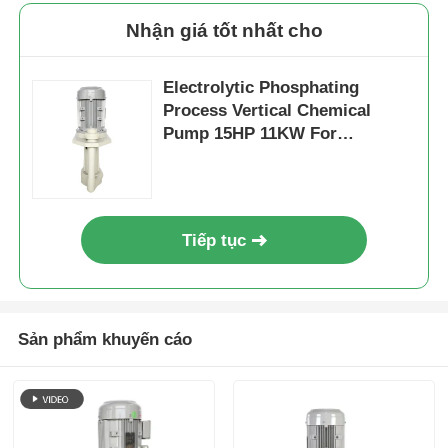
Nhận giá tốt nhất cho
Electrolytic Phosphating
Process Vertical Chemical
Pump 15HP 11KW For
Pharmaceutical Production
Tiếp tục
Sản phẩm khuyến cáo