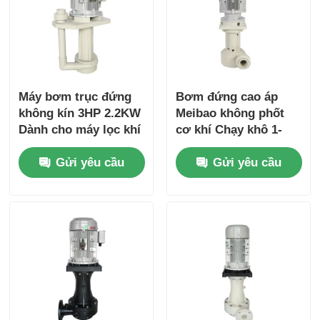
Máy bơm trục đứng
Bơm đứng cao áp
không kín 3HP 2.2KW
Meibao không phốt
Dành cho máy lọc khí
cơ khí Chạy khô 1-
thải
10HP 0.75KW Ngành
Gửi yêu cầu
Gửi yêu cầu
hóa chất