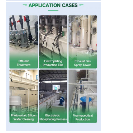
Máy bơm phế quản khí
Bơm định lượng
Máy bơm nước thải chìm
quạt ly tâm công nghiệp