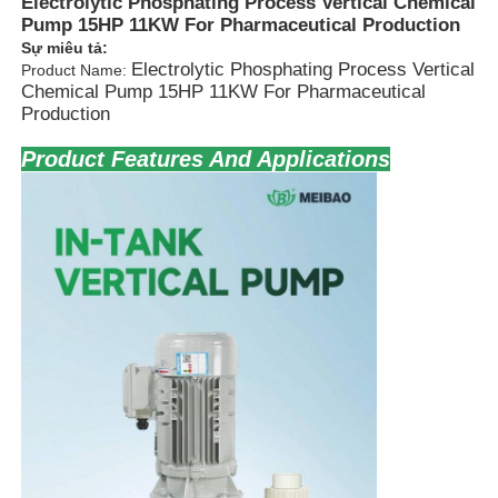
Electrolytic Phosphating Process Vertical Chemical
Pump 15HP 11KW For Pharmaceutical Production
Sự miêu tả:
Electrolytic Phosphating Process Vertical
Product Name:
Chemical Pump 15HP 11KW For Pharmaceutical
Production
Product Features And Applications
Nhà
Sản phẩm
Video