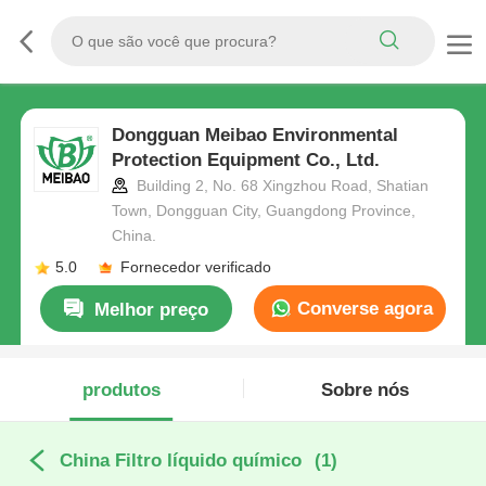
Dongguan Meibao Environmental
Protection Equipment Co., Ltd.
Building 2, No. 68 Xingzhou Road, Shatian
Town, Dongguan City, Guangdong Province,
China.
5.0
Fornecedor verificado
Converse agora
Melhor preço
produtos
Sobre nós
China Filtro líquido químico
(1)