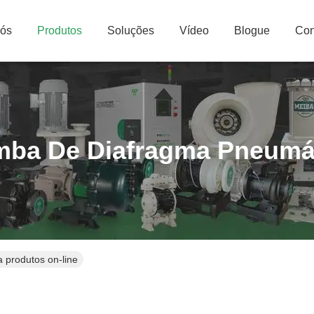
Nós
Produtos
Soluções
Vídeo
Blogue
Con
ba De Diafragma Pneumá
 produtos on-line