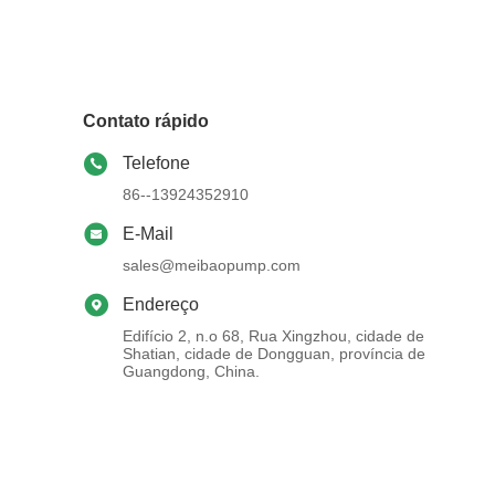
Contato rápido
Telefone
86--13924352910
E-Mail
sales@meibaopump.com
Endereço
Edifício 2, n.o 68, Rua Xingzhou, cidade de
Shatian, cidade de Dongguan, província de
Guangdong, China.