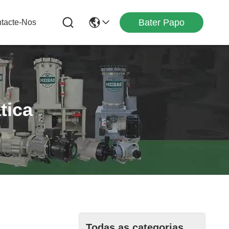
Bater Papo
tacte-Nos
tica
Todas as categorias