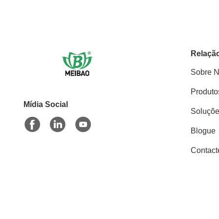
Relação
Sobre 
Produto
Mídia Social
Soluçõ
Blogue
Contact