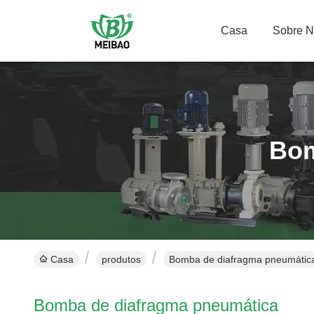
Casa
Sobre 
Bom
Casa
produtos
Bomba de diafragma pneumática
Bomba de diafragma pneumática