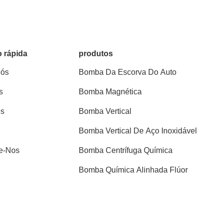
 rápida
produtos
Nós
Bomba Da Escorva Do Auto
s
Bomba Magnética
es
Bomba Vertical
Bomba Vertical De Aço Inoxidável
e-Nos
Bomba Centrífuga Química
Bomba Química Alinhada Flúor