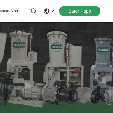
Bater Papo
tacte-Nos