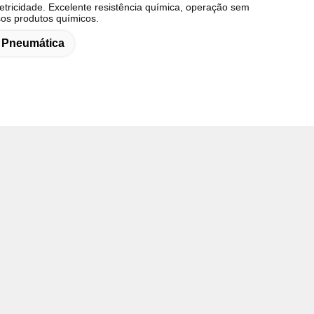
ricidade. Excelente resistência química, operação sem
sos produtos químicos.
Pneumática