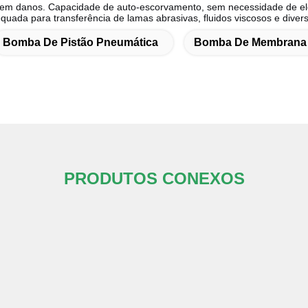
sem danos. Capacidade de auto-escorvamento, sem necessidade de elet
uada para transferência de lamas abrasivas, fluidos viscosos e diver
Bomba De Pistão Pneumática
Bomba De Membrana 
PRODUTOS CONEXOS