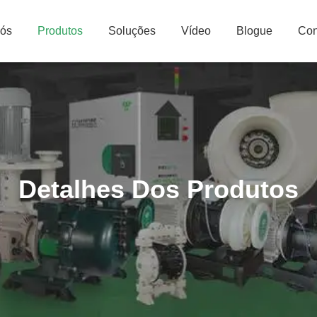
Nós
Produtos
Soluções
Vídeo
Blogue
Con
Detalhes Dos Produtos