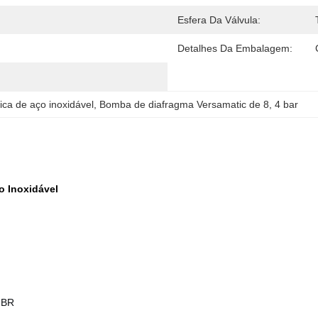
Esfera Da Válvula:
Detalhes Da Embalagem:
ca de aço inoxidável
, 
Bomba de diafragma Versamatic de 8
, 
4 bar
 Inoxidável
NBR