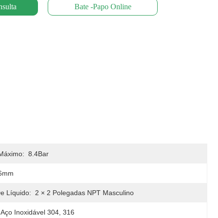
sulta
Bate -papo Online
 Máximo:
8.4Bar
6mm
e Líquido:
2 × 2 Polegadas NPT Masculino
Aço Inoxidável 304, 316