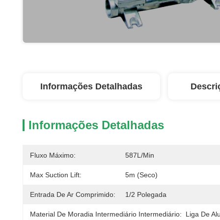
Informações Detalhadas
Descri
Informações Detalhadas
Fluxo Máximo:
587L/min
Max Suction Lift:
5m (seco)
Entrada De Ar Comprimido:
1/2 Polegada
Material De Moradia Intermediário Intermediário:
Liga De Al