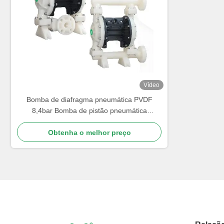
Vídeo
Bomba de diafragma pneumática PVDF
8,4bar Bomba de pistão pneumática
587L/min
Obtenha o melhor preço