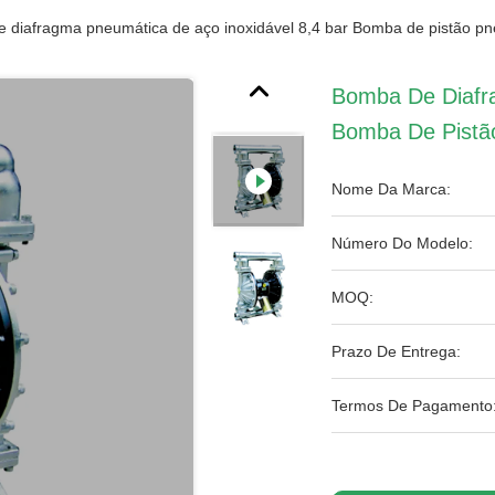
 diafragma pneumática de aço inoxidável 8,4 bar Bomba de pistão p
Bomba De Diafra
Bomba De Pistã
Nome Da Marca:
Número Do Modelo:
MOQ:
Prazo De Entrega:
Termos De Pagamento