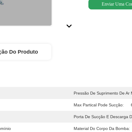
Enviar Uma Con
ção Do Produto
Pressão De Suprimento De Ar
Max Partical Pode Sucção:
Porta De Sucção E Descarga D
umínio
Material Do Corpo Da Bomba: