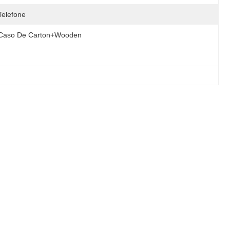
Telefone
Caso De Carton+wooden