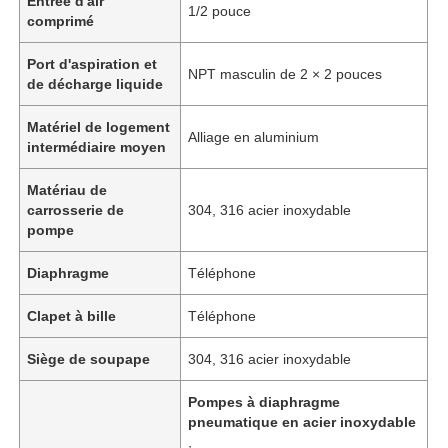
Entrée d'air
1/2 pouce
comprimé
Port d'aspiration et
NPT masculin de 2 × 2 pouces
de décharge liquide
Matériel de logement
Alliage en aluminium
intermédiaire moyen
Matériau de
carrosserie de
304, 316 acier inoxydable
pompe
Diaphragme
Téléphone
Clapet à bille
Téléphone
Siège de soupape
304, 316 acier inoxydable
Pompes à diaphragme
pneumatique en acier inoxydable
,