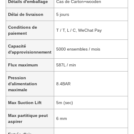
Détails d'emballage
Cas de Carton+wooden
Délai de livraison
5 jours
Conditions de
T / T, L / C, WeChat Pay
paiement
Capacité
5000 ensembles / mois
d'approvisionnement
Flux maximum
587L / min
Pression
d'alimentation
8.4BAR
maximale
Max Suction Lift
5m (sec)
Max partitique peut
6 mm
aspirer