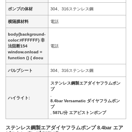
ポンプの体材
304、316ステンレス鋼
横隔膜材料
電話
body{background-
color:#FFFFFF} 非
法阻断154
電話
window.onload =
function () { docu
バルブシート
304、316ステンレス鋼
ステンレス鋼製エアダイヤフラムポン
プ
,
ハイライト:
8.4bar Versamatic ダイヤフラムポン
プ
,
587L/分 エアピストンポンプ
ステンレス鋼製エアダイヤフラムポンプ 8.4bar エア