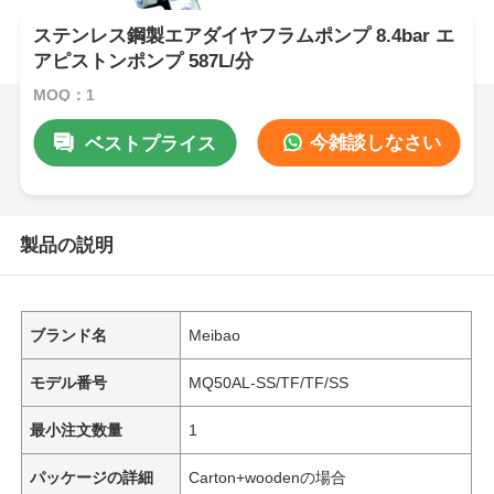
ステンレス鋼製エアダイヤフラムポンプ 8.4bar エ
アピストンポンプ 587L/分
MOQ：1
今雑談しなさい
ベストプライス
製品の説明
ブランド名
Meibao
モデル番号
MQ50AL-SS/TF/TF/SS
最小注文数量
1
パッケージの詳細
Carton+woodenの場合