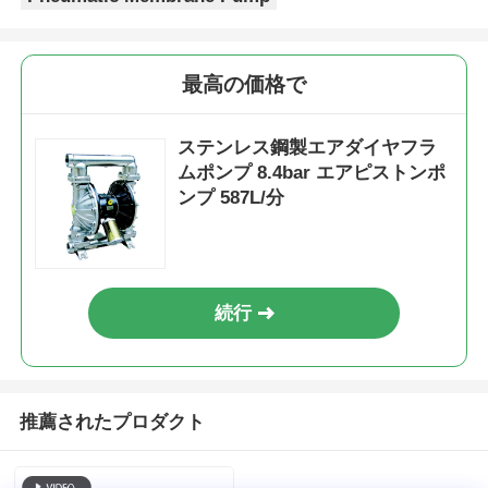
企業情報
最高の価格で
会社案内
ステンレス鋼製エアダイヤフラ
ムポンプ 8.4bar エアピストンポ
ンプ 587L/分
品質管理
お問い合わせ
続行
ニュース
すべての場合
推薦されたプロダクト
見積依頼