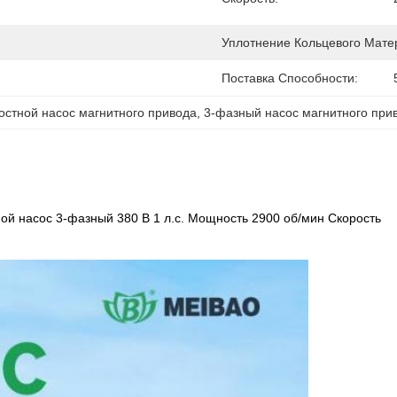
Уплотнение Кольцевого Мате
Поставка Способности:
ростной насос магнитного привода
, 
3-фазный насос магнитного при
й насос 3-фазный 380 В 1 л.с. Мощность 2900 об/мин Скорость