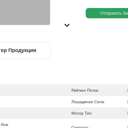
Отправить За
тер Продукции
Рейтинг Поток:
Лошадиная Сила:
Мотор Тип:
 Или 
Скорость: