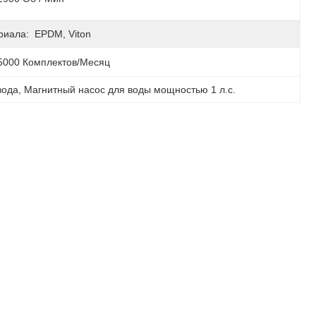
риала:
EPDM, Viton
5000 Комплектов/месяц
вода
, 
Магнитный насос для воды мощностью 1 л.с.