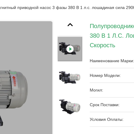
нитный приводной насос 3 фазы 380 В 1 л.с. лошадиная сила 2900
Полупроводник
380 В 1 Л.с. Л
Скорость
Наименование Марки
Номер Модели:
Могил:
Срок Поставки:
Условия Оплаты: