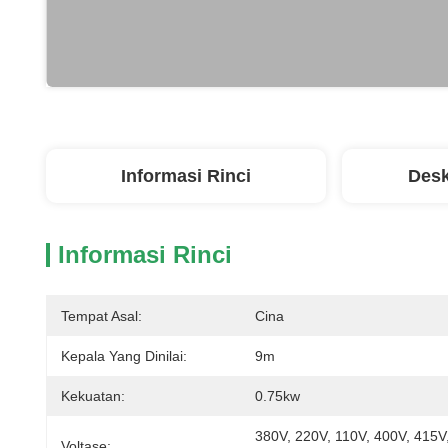
Informasi Rinci
Desk
Informasi Rinci
Tempat Asal:
Cina
Kepala Yang Dinilai:
9m
Kekuatan:
0.75kw
380V, 220V, 110V, 400V, 415V,
Voltase: