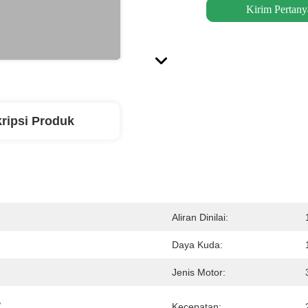
Kirim Pertany
ripsi Produk
Aliran Dinilai:
Daya Kuda:
Jenis Motor:
 
Kecepatan: