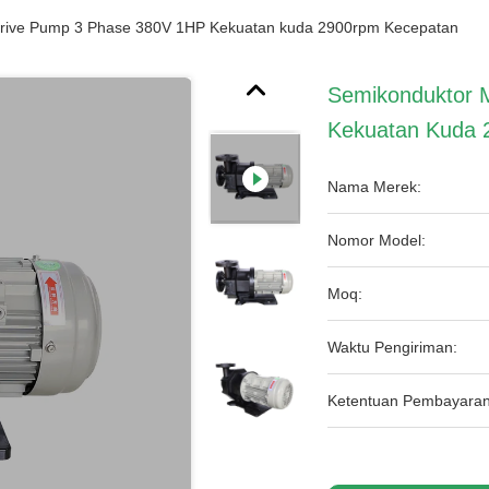
Drive Pump 3 Phase 380V 1HP Kekuatan kuda 2900rpm Kecepatan
Semikonduktor 
Kekuatan Kuda 
Nama Merek:
Nomor Model:
Moq:
Waktu Pengiriman:
Ketentuan Pembayaran