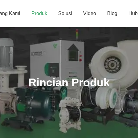
tang Kami
Produk
Solusi
Video
Blog
Hub
Rincian Produk