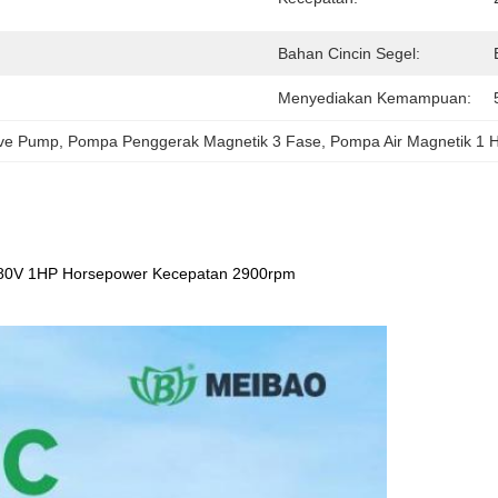
Bahan Cincin Segel:
Menyediakan Kemampuan:
ive Pump
, 
Pompa Penggerak Magnetik 3 Fase
, 
Pompa Air Magnetik 1 
380V 1HP Horsepower Kecepatan 2900rpm