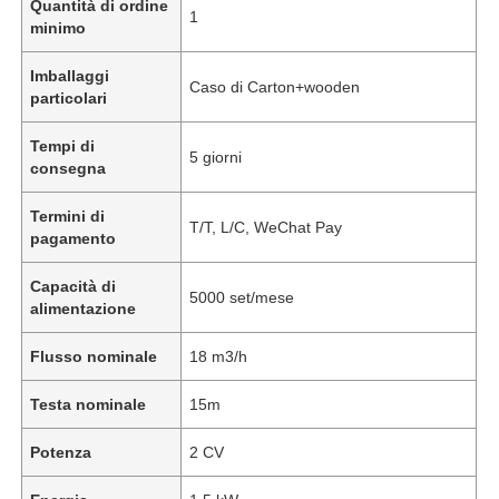
Quantità di ordine
1
minimo
Imballaggi
Caso di Carton+wooden
particolari
Tempi di
5 giorni
consegna
Termini di
T/T, L/C, WeChat Pay
pagamento
Capacità di
5000 set/mese
alimentazione
Flusso nominale
18 m3/h
Testa nominale
15m
Potenza
2 CV