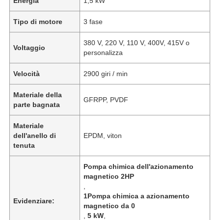
Energia
1,5 kW
Tipo di motore
3 fase
380 V, 220 V, 110 V, 400V, 415V o
Voltaggio
personalizza
Velocità
2900 giri / min
Materiale della
GFRPP, PVDF
parte bagnata
Materiale
dell'anello di
EPDM, viton
tenuta
Pompa chimica dell'azionamento
magnetico 2HP
,
1Pompa chimica a azionamento
Evidenziare:
magnetico da 0
,
5 kW
,