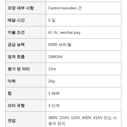
포장 세부 사항
Carton+wooden 건
배달 시간
5 일
지불 조건
t/t, l/c, wechat pay
공급 능력
5000 세트/월
정격 흐름
18M3/H
평가 된 머리
15m
마력
2hp
힘
1.5kW
모터 유형
3 단계
380V, 220V, 110V, 400V, 415V 또는 사
전압
용자 정의