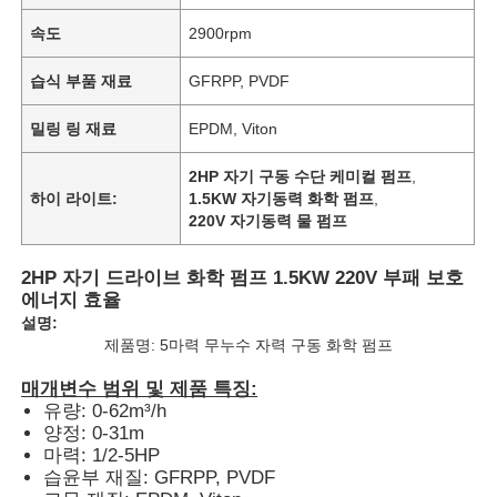
속도
2900rpm
습식 부품 재료
GFRPP, PVDF
밀링 링 재료
EPDM, Viton
2HP 자기 구동 수단 케미컬 펌프
,
하이 라이트:
1.5KW 자기동력 화학 펌프
,
220V 자기동력 물 펌프
2HP 자기 드라이브 화학 펌프 1.5KW 220V 부패 보호
에너지 효율
설명:
제품명: 5마력 무누수 자력 구동 화학 펌프
매개변수 범위 및 제품 특징:
유량: 0-62m³/h
양정: 0-31m
마력: 1/2-5HP
습윤부 재질: GFRPP, PVDF