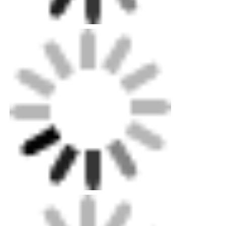
홈
제품 소개
동영상