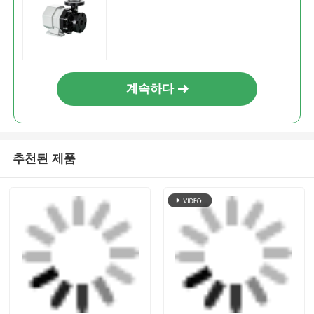
가장 저렴 한 가격 으로
영구 자석 밀폐형 마그네틱 펌프
계속하다
추천된 제품