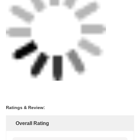
회사 소개
공장 투어
품질 관리
연락처
뉴스
모든 케이스
견적 요청