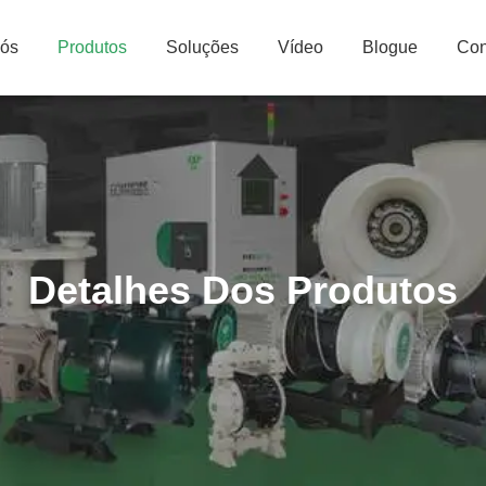
Nós
Produtos
Soluções
Vídeo
Blogue
Con
Detalhes Dos Produtos