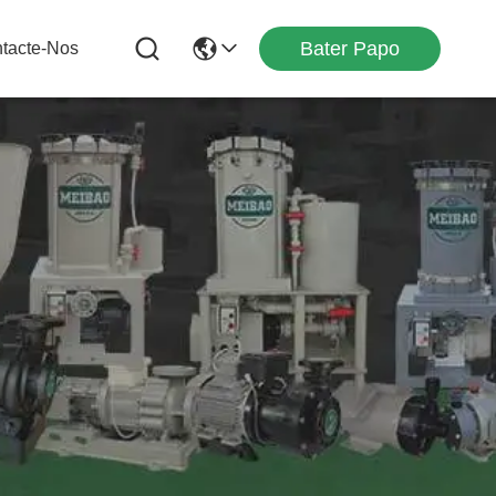
Bater Papo
tacte-Nos