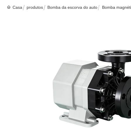
Casa
produtos
Bomba da escorva do auto
Bomba magnéti