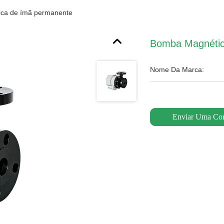
ca de ímã permanente
Bomba Magnétic
Nome Da Marca:
Enviar Uma Con