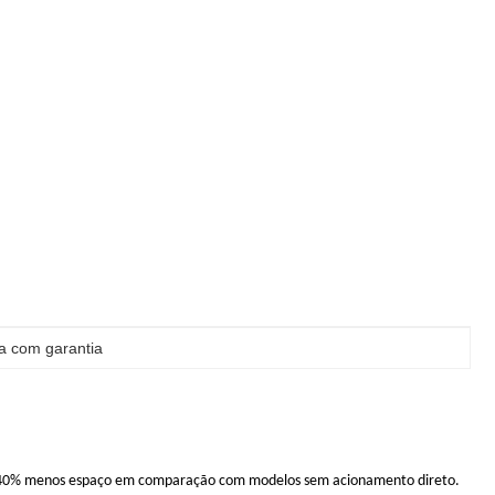
a com garantia
pa 40% menos espaço em comparação com modelos sem acionamento direto.