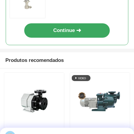
Continue
Produtos recomendados
Bomba magnética de
Bomba de água