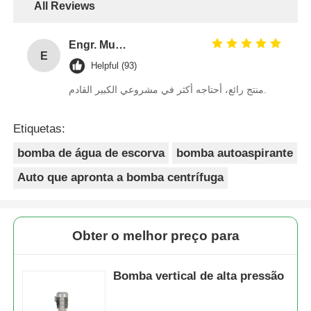
All Reviews
Engr. Muhammad Bin Salah
E
Helpful (93)
منتج رائع، أحتاجه أكثر في مشروعي الكبير القادم.
Etiquetas:
bomba de água de escorva
bomba autoaspirante
Auto que apronta a bomba centrífuga
Obter o melhor preço para
Bomba vertical de alta pressão