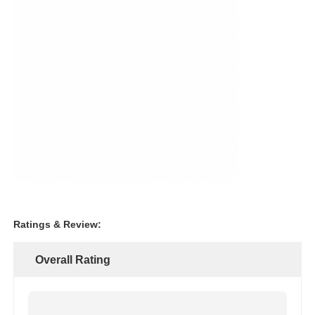
Bomba de diafragma pneumática
Bomba de dosagem de medição
Bomba de água de esgoto submergível
ventilador centrífugo industrial
Ratings & Review:
Overall Rating