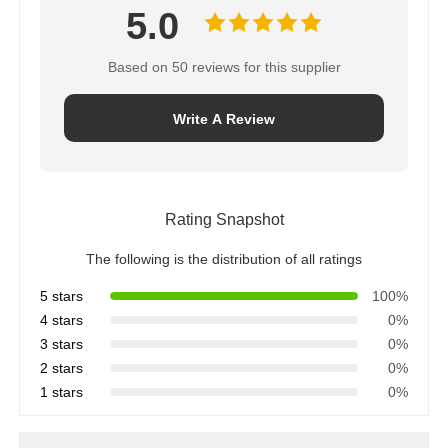
5.0
Based on 50 reviews for this supplier
Write A Review
Rating Snapshot
The following is the distribution of all ratings
5 stars
100%
4 stars
0%
3 stars
0%
2 stars
0%
1 stars
0%