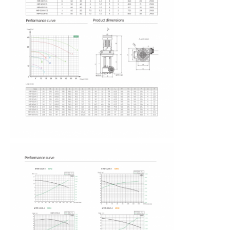
Casa
Produtos
Vídeos