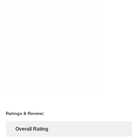
Pompas de diafragma neumáticas
Bomba de dosificación de medición
Bomba de aguas residuales sumergible
ventilador centrífugo industrial
Ratings & Review:
Overall Rating