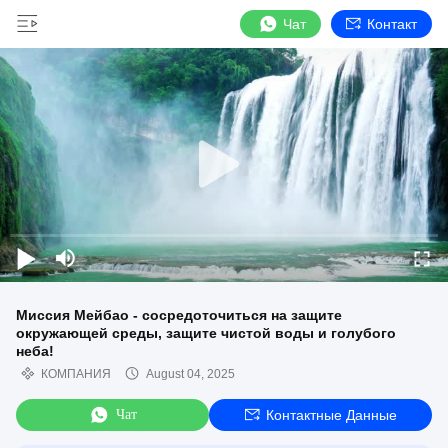
Чат
Контакт
Миссия Мейбао - сосредоточиться на защите
окружающей среды, защите чистой воды и голубого
неба!
КОМПАНИЯ
August 04, 2025
Чат
Контактные Данные