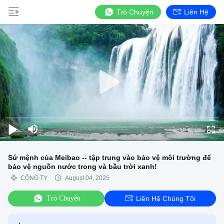
Trò Chuyện
Liên Hệ
Sứ mệnh của Meibao -- tập trung vào bảo vệ môi trường để
bảo vệ nguồn nước trong và bầu trời xanh!
CÔNG TY
August 04, 2025
Trò Chuyện
Liên Hệ Chúng Tôi