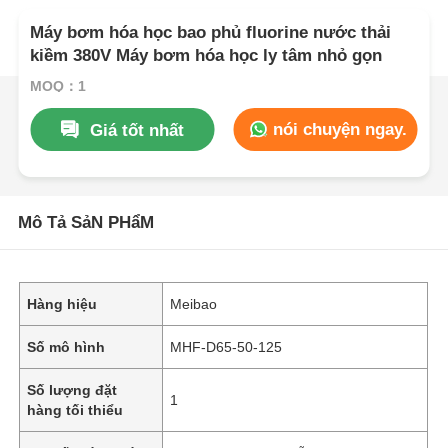
Máy bơm hóa học bao phủ fluorine nước thải
kiềm 380V Máy bơm hóa học ly tâm nhỏ gọn
MOQ：1
nói chuyện ngay.
Giá tốt nhất
Mô Tả SảN PHẩM
Hàng hiệu
Meibao
Số mô hình
MHF-D65-50-125
Số lượng đặt
1
hàng tối thiểu